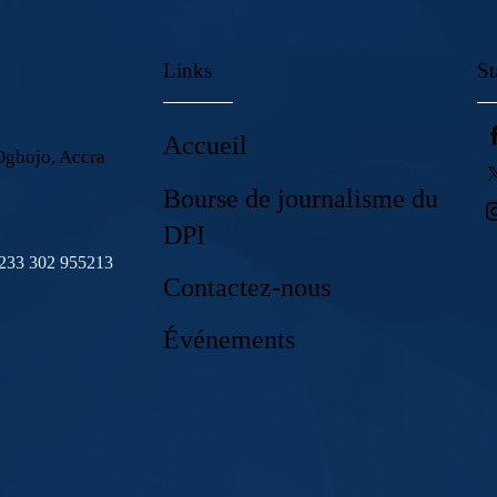
Links
St
Accueil
Ogbojo, Accra
Bourse de journalisme du
DPI
+233 302 955213
Contactez-nous
Événements