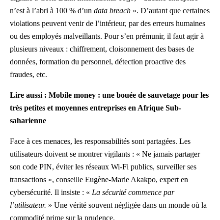
n’est à l’abri à 100 % d’un
data breach
». D’autant que certaines
violations peuvent venir de l’intérieur, par des erreurs humaines
ou des employés malveillants. Pour s’en prémunir, il faut agir à
plusieurs niveaux : chiffrement, cloisonnement des bases de
données, formation du personnel, détection proactive des
fraudes, etc.
Lire aussi :
Mobile money : une bouée de sauvetage pour les
très petites et moyennes entreprises en Afrique Sub-
saharienne
Face à ces menaces, les responsabilités sont partagées. Les
utilisateurs doivent se montrer vigilants : « Ne jamais partager
son code PIN, éviter les réseaux Wi-Fi publics, surveiller ses
transactions », conseille Eugène-Marie Akakpo, expert en
cybersécurité. Il insiste : «
La sécurité commence par
l’utilisateur.
» Une vérité souvent négligée dans un monde où la
commodité prime sur la prudence.