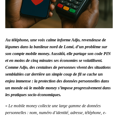
Au téléphone,
une
voix calme informe Adjo,
rev
endeuse de
légumes
dans la banlieue nord de Lomé
, d’un problème sur
son compte mobile money.
Aussitôt,
elle partage son code PIN
et e
n moins de cinq minutes ses économies
se volatilisent
.
Comme Adjo, des centaines de personnes vivent des situations
semblables car
derrière
un
simple coup de fil se cache un
enjeu immense : la protection des données personnelles dans
un monde où
le mobile money s’impose progressivement dans
les pratiques socio-économiques.
«
Le mobile money collecte une large gamme de données
personnelles : nom, numéro d’identité, adresse, téléphone, e-