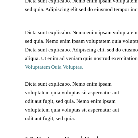
Dicta sunt explicabo. Nemo enim ipsam voluptatem qu
sed quia. Adipiscing elit sed do eiusmod tempor inc
Dicta sunt explicabo. Nemo enim ipsam voluptatem qu
sed quia. Nemo enim ipsam voluptatem quia voluptas 
Dicta sunt explicabo. Adipiscing elit, sed do eiusm
aliqua. Ut enim ad veniam quis nostrud exercitati
Voluptatem Quia Voluptas.
Dicta sunt explicabo. Nemo enim ipsam
voluptatem quia voluptas sit aspernatur aut
odit aut fugit, sed quia. Nemo enim ipsam
voluptatem quia voluptas sit aspernatur aut
odit aut fugit, sed quia.