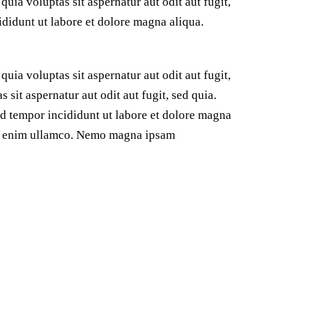
ia voluptas sit aspernatur aut odit aut fugit,
ididunt ut labore et dolore magna aliqua.
ia voluptas sit aspernatur aut odit aut fugit,
sit aspernatur aut odit aut fugit, sed quia.
od tempor incididunt ut labore et dolore magna
on enim ullamco. Nemo magna ipsam